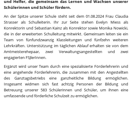
und Helfer, die gemeinsam das Lernen und Wachsen unserer
Schülerinnen und Schüler fördern.
An der Spitze unserer Schule steht seit dem 01.08.2024 Frau Claudia
Strasser als Schulleiterin. Ihr zur Seite stehen Evelyn Miess als
Konrektorin und Sebastian Kainz als Konrektor sowie Monika Nowicki,
die in der erweiterten Schulleitung mitwirkt. Gemeinsam leiten sie ein
Team von fünfundzwanzig Klassleitungen und fünfzehn weiteren
Lehrkräften. Unterstützung im täglichen Ablauf erhalten sie von dem
Amtmeisterehepaar, zwei Verwaltungsangestellten und zwei
engagierten FSJlerInnen.
Ergänzt wird unser Team durch eine spezialisierte Förderlehrerin und
eine angehende Förderlehrerin, die zusammen mit den Angestellten
des Ganztagsbetriebs eine ganzheitliche Bildung ermöglichen.
Insgesamt widmen sich fast achtzig Personen der Bildung und
Betreuung unserer 583 Schülerinnen und Schüler, um ihnen eine
umfassende und förderliche Schulzeit zu ermöglichen.