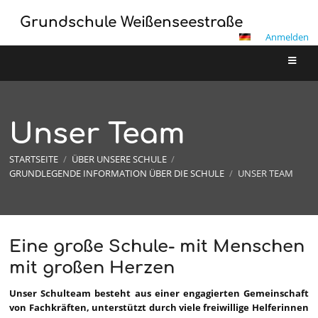
Grundschule Weißenseestraße
Anmelden
Unser Team
STARTSEITE
/
ÜBER UNSERE SCHULE
/
GRUNDLEGENDE INFORMATION ÜBER DIE SCHULE
/
UNSER TEAM
Eine große Schule- mit Menschen
Unser
mit großen Herzen
Team
Unser Schulteam besteht aus einer engagierten Gemeinschaft
von Fachkräften, unterstützt durch viele freiwillige Helferinnen